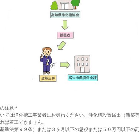
の注意＊
いては浄化槽工事業者にお尋ねください。浄化槽設置届出（新築
れば着工できません。
基準法第９９条）または３ヶ月以下の懲役または５０万円以下の