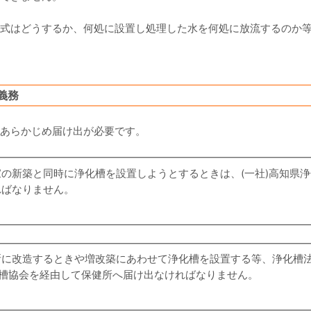
式はどうするか、何処に設置し処理した水を何処に放流するのか
義務
あらかじめ届け出が必要です。
家の新築と同時に浄化槽を設置しようとする
ときは、(一社)高知県
ればなりません。
所に改造するときや増改築にあわせて浄化槽を設置する
等、浄化槽
化槽協会を経由して保健所へ届け出なければなりません。