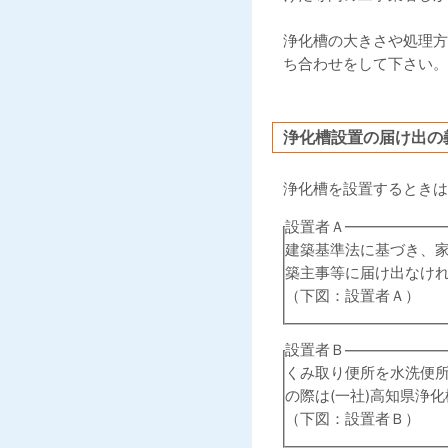
浄化槽の大きさや処理方
ち合わせをして下さい。
浄化槽設置の届け出の
浄化槽を設置するときは
設置者Ａ
建築基準法に基づき、
築主事等に届け出なけ
（下図：設置者Ａ）
設置者Ｂ
くみ取り便所を水洗便
の際は(一社)高知県浄
（下図：設置者Ｂ）