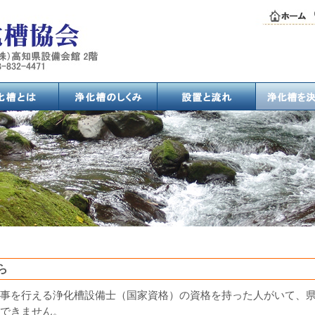
ら
事を行える浄化槽設備士（国家資格）の資格を持った人がいて、
できません。