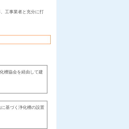
等、工事業者と充分に打
浄化槽協会を経由して建
法に基づく浄化槽の設置