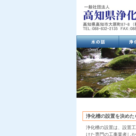
(284,799 - 28 - 65)
浄化槽の設置を決めた
浄化槽の設置は、設置工
けた専門の工事業者しか