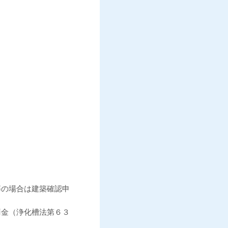
等の場合は建築確認申
罰金（浄化槽法第６３